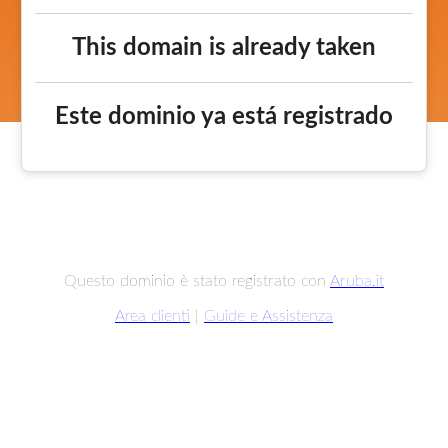
This domain is already taken
Este dominio ya está registrado
Questo dominio è stato registrato con
Aruba.it
Area clienti
|
Guide e Assistenza